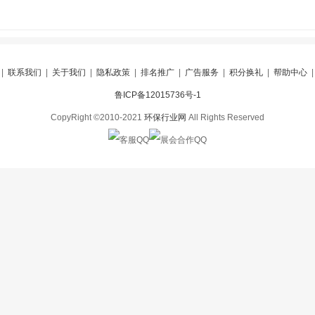
|
联系我们
|
关于我们
|
隐私政策
|
排名推广
|
广告服务
|
积分换礼
|
帮助中心
鲁ICP备12015736号-1
CopyRight ©2010-2021
环保行业网
All Rights Reserved