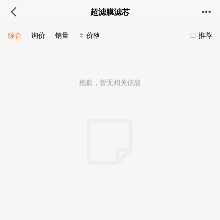
超滤膜滤芯
综合
询价
销量
价格
推荐
抱歉，暂无相关信息