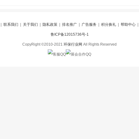
|
联系我们
|
关于我们
|
隐私政策
|
排名推广
|
广告服务
|
积分换礼
|
帮助中心
鲁ICP备12015736号-1
CopyRight ©2010-2021
环保行业网
All Rights Reserved