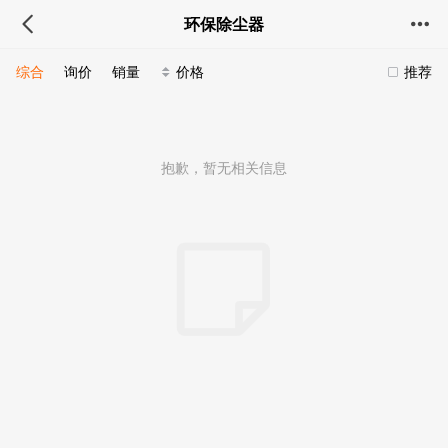
环保除尘器
综合
询价
销量
价格
推荐
抱歉，暂无相关信息