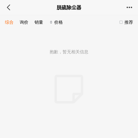
脱硫除尘器
综合
询价
销量
价格
推荐
抱歉，暂无相关信息