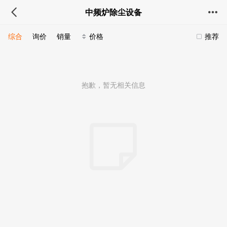
中频炉除尘设备
综合
询价
销量
价格
推荐
抱歉，暂无相关信息