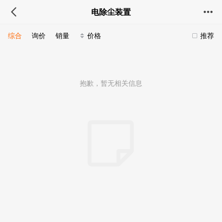
电除尘装置
综合
询价
销量
价格
推荐
抱歉，暂无相关信息