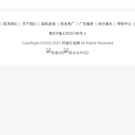
|
联系我们
|
关于我们
|
隐私政策
|
排名推广
|
广告服务
|
积分换礼
|
帮助中心
鲁ICP备12015736号-1
CopyRight ©2010-2021
环保行业网
All Rights Reserved