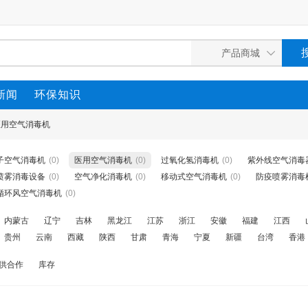
新闻
环保知识
医用空气消毒机
子空气消毒机
(0)
医用空气消毒机
(0)
过氧化氢消毒机
(0)
紫外线空气消毒
喷雾消毒设备
(0)
空气净化消毒机
(0)
移动式空气消毒机
(0)
防疫喷雾消毒
循环风空气消毒机
(0)
内蒙古
辽宁
吉林
黑龙江
江苏
浙江
安徽
福建
江西
贵州
云南
西藏
陕西
甘肃
青海
宁夏
新疆
台湾
香港
供合作
库存