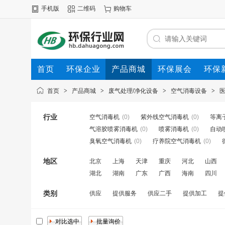
手机版
二维码
购物车
首页
环保企业
产品商城
环保展会
环保
首页
>
产品商城
>
废气处理/净化设备
>
空气消毒设备
>
行业
空气消毒机
(0)
紫外线空气消毒机
(0)
等离
气溶胶喷雾消毒机
(0)
喷雾消毒机
(0)
自动
臭氧空气消毒机
(0)
疗养院空气消毒机
(0)
地区
北京
上海
天津
重庆
河北
山西
湖北
湖南
广东
广西
海南
四川
类别
供应
提供服务
供应二手
提供加工
提