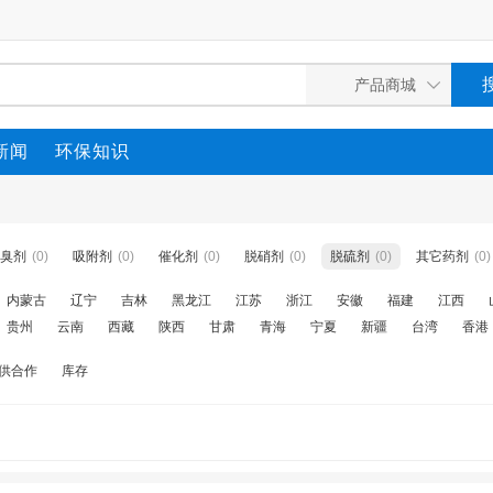
新闻
环保知识
臭剂
(0)
吸附剂
(0)
催化剂
(0)
脱硝剂
(0)
脱硫剂
(0)
其它药剂
(0)
内蒙古
辽宁
吉林
黑龙江
江苏
浙江
安徽
福建
江西
贵州
云南
西藏
陕西
甘肃
青海
宁夏
新疆
台湾
香港
供合作
库存