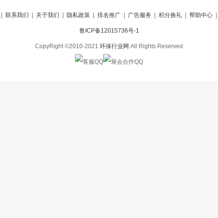
|
联系我们
|
关于我们
|
隐私政策
|
排名推广
|
广告服务
|
积分换礼
|
帮助中心
鲁ICP备12015736号-1
CopyRight ©2010-2021
环保行业网
All Rights Reserved