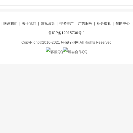
|
联系我们
|
关于我们
|
隐私政策
|
排名推广
|
广告服务
|
积分换礼
|
帮助中心
鲁ICP备12015736号-1
CopyRight ©2010-2021
环保行业网
All Rights Reserved