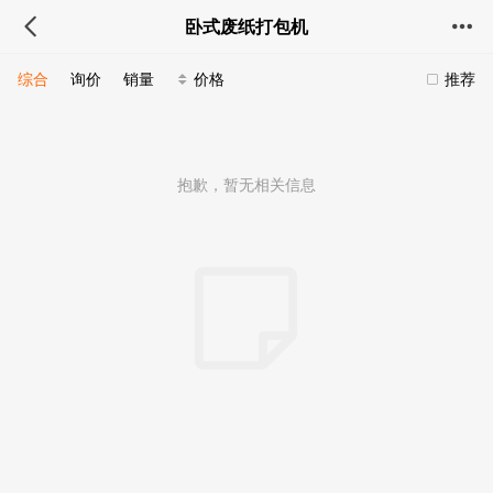
卧式废纸打包机
综合
询价
销量
价格
推荐
抱歉，暂无相关信息