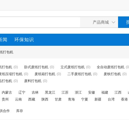
新闻
环保知识
纸打包机
纸打包机
(0)
卧式废纸打包机
(0)
立式废纸打包机
(0)
全自动废纸打包机
(0
废纸压缩打包机
(0)
废纸箱打包机
(0)
二手废纸打包机
(0)
废铁打包机
(0)
品打包机
(0)
废料打包机
(0)
内蒙古
辽宁
吉林
黑龙江
江苏
浙江
安徽
福建
江西
贵州
云南
西藏
陕西
甘肃
青海
宁夏
新疆
台湾
香港
供合作
库存