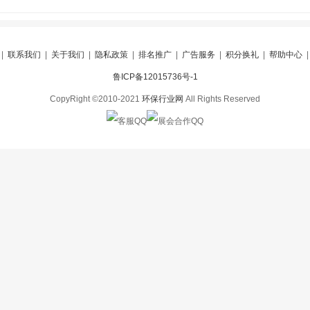
|
联系我们
|
关于我们
|
隐私政策
|
排名推广
|
广告服务
|
积分换礼
|
帮助中心
鲁ICP备12015736号-1
CopyRight ©2010-2021
环保行业网
All Rights Reserved