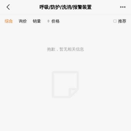
呼吸/防护/洗消/报警装置
综合
询价
销量
价格
推荐
抱歉，暂无相关信息