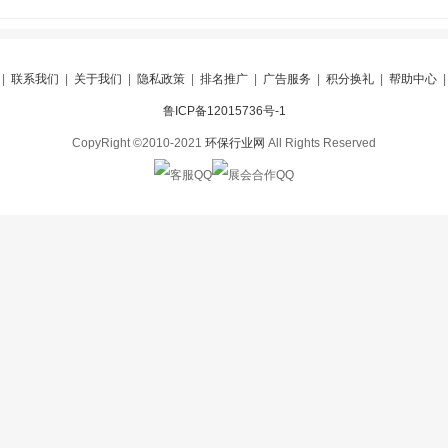
|
联系我们
|
关于我们
|
隐私政策
|
排名推广
|
广告服务
|
积分换礼
|
帮助中心
鲁ICP备12015736号-1
CopyRight ©2010-2021
环保行业网
All Rights Reserved