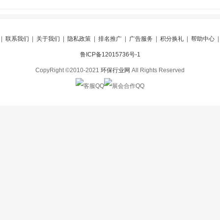
|
联系我们
|
关于我们
|
隐私政策
|
排名推广
|
广告服务
|
积分换礼
|
帮助中心
鲁ICP备12015736号-1
CopyRight ©2010-2021
环保行业网
All Rights Reserved