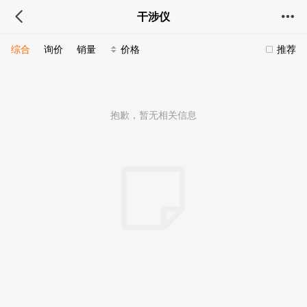
干涉仪
综合
询价
销量
价格
推荐
抱歉，暂无相关信息