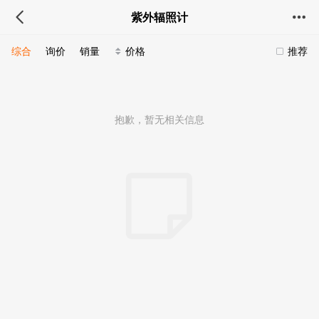
紫外辐照计
综合
询价
销量
价格
推荐
抱歉，暂无相关信息