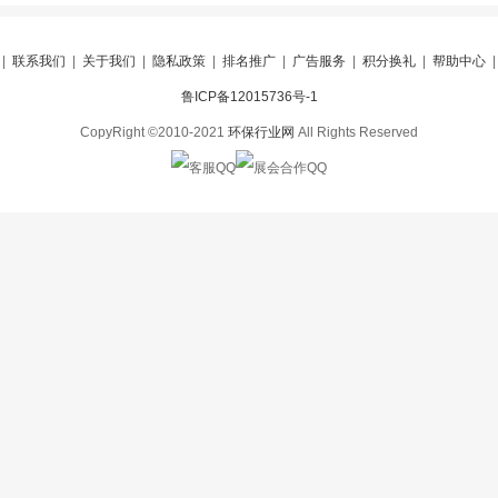
|
联系我们
|
关于我们
|
隐私政策
|
排名推广
|
广告服务
|
积分换礼
|
帮助中心
鲁ICP备12015736号-1
CopyRight ©2010-2021
环保行业网
All Rights Reserved