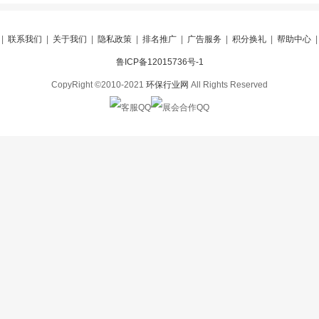
|
联系我们
|
关于我们
|
隐私政策
|
排名推广
|
广告服务
|
积分换礼
|
帮助中心
鲁ICP备12015736号-1
CopyRight ©2010-2021
环保行业网
All Rights Reserved