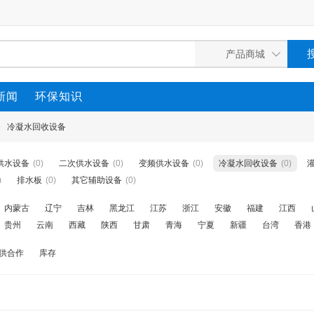
新闻
环保知识
>
冷凝水回收设备
供水设备
(0)
二次供水设备
(0)
变频供水设备
(0)
冷凝水回收设备
(0)
)
排水板
(0)
其它辅助设备
(0)
内蒙古
辽宁
吉林
黑龙江
江苏
浙江
安徽
福建
江西
贵州
云南
西藏
陕西
甘肃
青海
宁夏
新疆
台湾
香港
供合作
库存