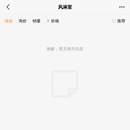
风淋室
综合
询价
销量
价格
推荐
抱歉，暂无相关信息