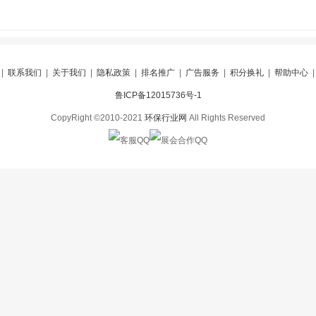
|
联系我们
|
关于我们
|
隐私政策
|
排名推广
|
广告服务
|
积分换礼
|
帮助中心
鲁ICP备12015736号-1
CopyRight ©2010-2021
环保行业网
All Rights Reserved