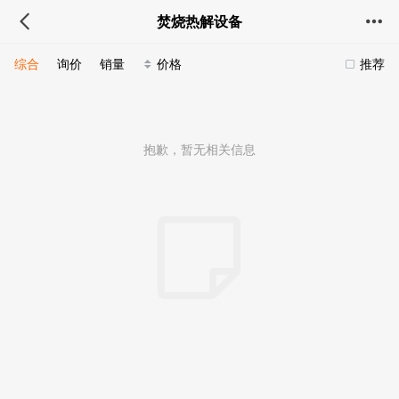
焚烧热解设备
综合
询价
销量
价格
推荐
抱歉，暂无相关信息