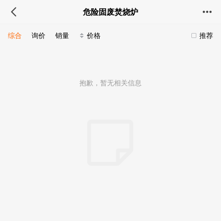
危险固废焚烧炉
综合
询价
销量
价格
推荐
抱歉，暂无相关信息