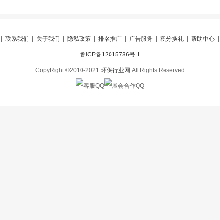
|
联系我们
|
关于我们
|
隐私政策
|
排名推广
|
广告服务
|
积分换礼
|
帮助中心
鲁ICP备12015736号-1
CopyRight ©2010-2021
环保行业网
All Rights Reserved