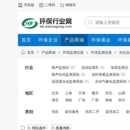
手机版
二维码
购物车
首页
环保企业
产品商城
环保展会
环保
首页
>
产品商城
>
环境监测仪器
>
环境监测仪器
>
水位自
行业
噪声监测仪
(0)
流动监测车
(0)
地震监测仪
噪声自动监测系统
(0)
实时雨量监测系统
(0)
温湿度自动监测系统
(0)
自动气象站监测系统
(
地区
北京
上海
天津
重庆
河北
山西
湖北
湖南
广东
广西
海南
四川
类别
供应
提供服务
供应二手
提供加工
提