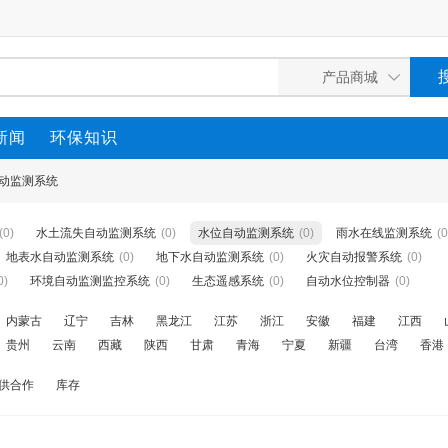
新闻
环保知识
动监测系统
(0)
水土流失自动监测系统
(0)
水位自动监测系统
(0)
雨水在线监测系统
(0
地表水自动监测系统
(0)
地下水自动监测系统
(0)
火灾自动报警系统
(0)
0)
环境自动监测监控系统
(0)
生态遥感系统
(0)
自动水位控制器
(0)
内蒙古
辽宁
吉林
黑龙江
江苏
浙江
安徽
福建
江西
贵州
云南
西藏
陕西
甘肃
青海
宁夏
新疆
台湾
香港
供合作
库存