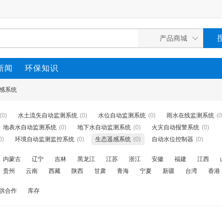
新闻
环保知识
感系统
(0)
水土流失自动监测系统
(0)
水位自动监测系统
(0)
雨水在线监测系统
(0
地表水自动监测系统
(0)
地下水自动监测系统
(0)
火灾自动报警系统
(0)
0)
环境自动监测监控系统
(0)
生态遥感系统
(0)
自动水位控制器
(0)
内蒙古
辽宁
吉林
黑龙江
江苏
浙江
安徽
福建
江西
贵州
云南
西藏
陕西
甘肃
青海
宁夏
新疆
台湾
香港
供合作
库存