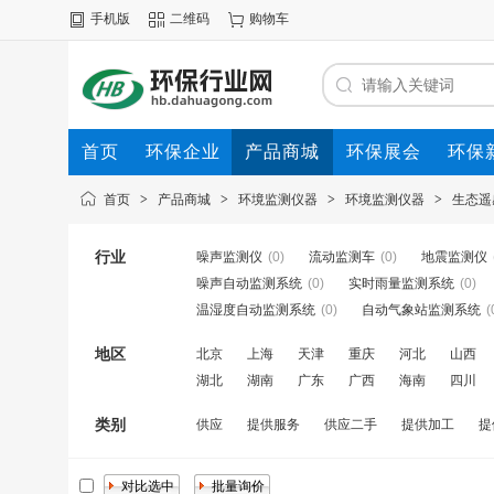
手机版
二维码
购物车
首页
环保企业
产品商城
环保展会
环保
首页
>
产品商城
>
环境监测仪器
>
环境监测仪器
>
生态遥
行业
噪声监测仪
(0)
流动监测车
(0)
地震监测仪
噪声自动监测系统
(0)
实时雨量监测系统
(0)
温湿度自动监测系统
(0)
自动气象站监测系统
(
地区
北京
上海
天津
重庆
河北
山西
湖北
湖南
广东
广西
海南
四川
类别
供应
提供服务
供应二手
提供加工
提