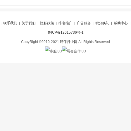
|
联系我们
|
关于我们
|
隐私政策
|
排名推广
|
广告服务
|
积分换礼
|
帮助中心
鲁ICP备12015736号-1
CopyRight ©2010-2021
环保行业网
All Rights Reserved