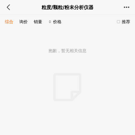
粒度/颗粒/粉末分析仪器
综合
询价
销量
价格
推荐
抱歉，暂无相关信息