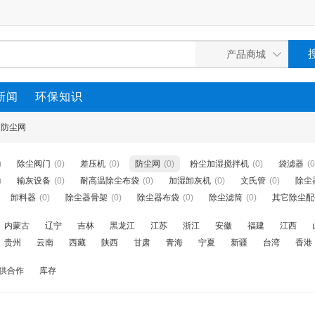
新闻
环保知识
防尘网
)
除尘阀门
(0)
差压机
(0)
防尘网
(0)
粉尘加湿搅拌机
(0)
袋滤器
(0
)
输灰设备
(0)
耐高温除尘布袋
(0)
加湿卸灰机
(0)
文氏管
(0)
除尘
卸料器
(0)
除尘器骨架
(0)
除尘器布袋
(0)
除尘滤筒
(0)
其它除尘配
内蒙古
辽宁
吉林
黑龙江
江苏
浙江
安徽
福建
江西
贵州
云南
西藏
陕西
甘肃
青海
宁夏
新疆
台湾
香港
供合作
库存