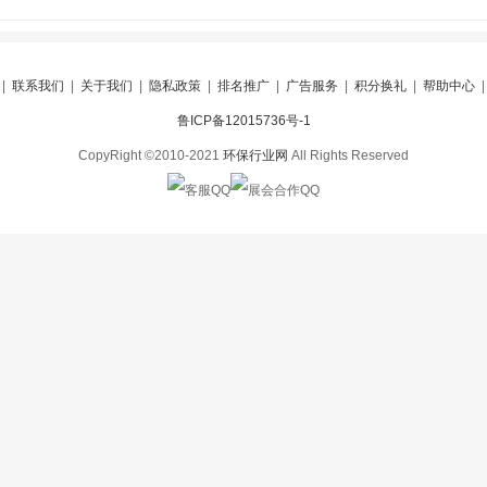
|
联系我们
|
关于我们
|
隐私政策
|
排名推广
|
广告服务
|
积分换礼
|
帮助中心
鲁ICP备12015736号-1
CopyRight ©2010-2021
环保行业网
All Rights Reserved