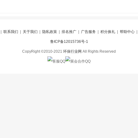
|
联系我们
|
关于我们
|
隐私政策
|
排名推广
|
广告服务
|
积分换礼
|
帮助中心
鲁ICP备12015736号-1
CopyRight ©2010-2021
环保行业网
All Rights Reserved