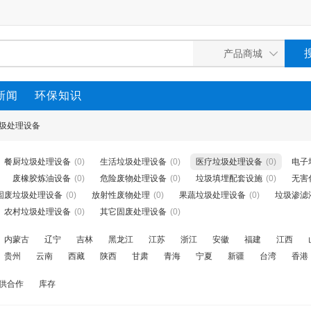
新闻
环保知识
圾处理设备
餐厨垃圾处理设备
(0)
生活垃圾处理设备
(0)
医疗垃圾处理设备
(0)
电子
废橡胶炼油设备
(0)
危险废物处理设备
(0)
垃圾填埋配套设施
(0)
无害
固废垃圾处理设备
(0)
放射性废物处理
(0)
果蔬垃圾处理设备
(0)
垃圾渗滤
农村垃圾处理设备
(0)
其它固废处理设备
(0)
内蒙古
辽宁
吉林
黑龙江
江苏
浙江
安徽
福建
江西
贵州
云南
西藏
陕西
甘肃
青海
宁夏
新疆
台湾
香港
供合作
库存