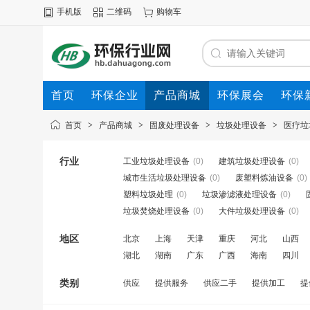
手机版
二维码
购物车
首页
环保企业
产品商城
环保展会
环保
首页
>
产品商城
>
固废处理设备
>
垃圾处理设备
>
医疗垃
行业
工业垃圾处理设备
(0)
建筑垃圾处理设备
(0)
城市生活垃圾处理设备
(0)
废塑料炼油设备
(0)
塑料垃圾处理
(0)
垃圾渗滤液处理设备
(0)
垃圾焚烧处理设备
(0)
大件垃圾处理设备
(0)
地区
北京
上海
天津
重庆
河北
山西
湖北
湖南
广东
广西
海南
四川
类别
供应
提供服务
供应二手
提供加工
提