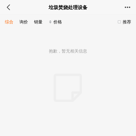
垃圾焚烧处理设备
综合
询价
销量
价格
推荐
抱歉，暂无相关信息