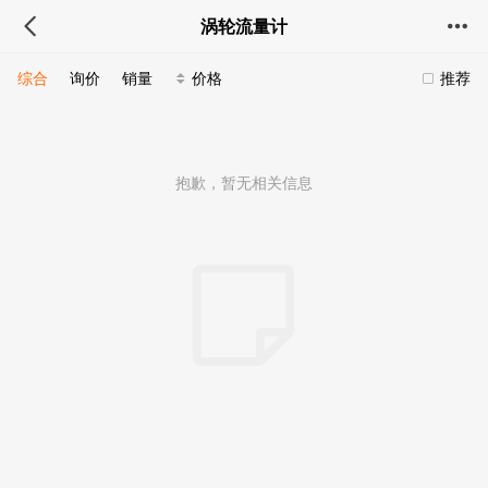
涡轮流量计
综合
询价
销量
价格
推荐
抱歉，暂无相关信息