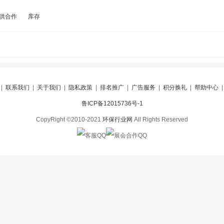
供合作
库存
|
联系我们
|
关于我们
|
隐私政策
|
排名推广
|
广告服务
|
积分换礼
|
帮助中心
鲁ICP备12015736号-1
CopyRight ©2010-2021
环保行业网
All Rights Reserved