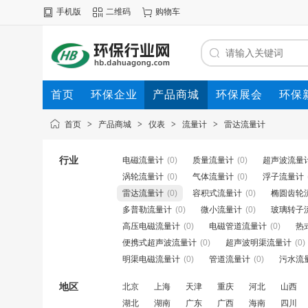
手机版
二维码
购物车
首页
环保企业
产品商城
环保展会
环保
首页
>
产品商城
>
仪表
>
流量计
>
雷达流量计
行业
电磁流量计
(0)
质量流量计
(0)
超声波流量
涡轮流量计
(0)
气体流量计
(0)
浮子流量计
雷达流量计
(0)
容积式流量计
(0)
椭圆齿轮
多普勒流量计
(0)
微小流量计
(0)
玻璃转子
高压电磁流量计
(0)
电磁管道流量计
(0)
热
便携式超声波流量计
(0)
超声波明渠流量计
(0)
明渠电磁流量计
(0)
管道流量计
(0)
污水流
地区
北京
上海
天津
重庆
河北
山西
湖北
湖南
广东
广西
海南
四川