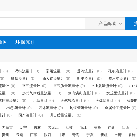
新闻
环保知识
计
(0)
涡街流量计
(0)
常用流量计
(0)
蒸汽流量计
(0)
孔板流量计
(0)
(0)
微型流量计
(0)
插入式流量计
(0)
明渠流量计
(0)
差压式流量计
(0)
流量计
(0)
空气流量计
(0)
空气质量流量计
(0)
e+h质量流量计
(0)
e+
流量计
(0)
热式气体质量流量计
(0)
蒸汽涡街流量计
(0)
文丘里流量计
(0)
式质量流量计
(0)
小流量计
(0)
天然气流量计
(0)
液体流量计
(0)
智能
v锥形流量计
(0)
固体流量计
(0)
均速管流量计
(0)
金属转子流量计
(0)
量计
(0)
国产流量计
(0)
进口质量流量计
(0)
内蒙古
辽宁
吉林
黑龙江
江苏
浙江
安徽
福建
江西
贵州
云南
西藏
陕西
甘肃
青海
宁夏
新疆
台湾
香港