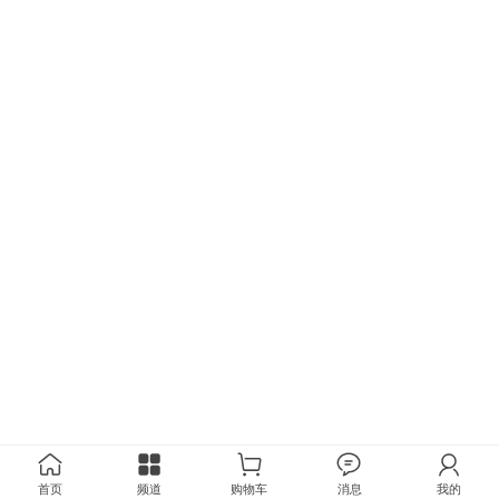
首页
频道
购物车
消息
我的