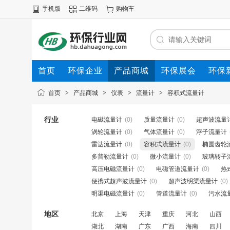
手机版
二维码
购物车
首页
环保企业
产品商城
环保展会
环保
首页
>
产品商城
>
仪表
>
流量计
>
容积式流量计
行业
电磁流量计
(0)
质量流量计
(0)
超声波流量
涡轮流量计
(0)
气体流量计
(0)
浮子流量计
雷达流量计
(0)
容积式流量计
(0)
椭圆齿轮
多普勒流量计
(0)
微小流量计
(0)
玻璃转子
高压电磁流量计
(0)
电磁管道流量计
(0)
热
便携式超声波流量计
(0)
超声波明渠流量计
(0)
明渠电磁流量计
(0)
管道流量计
(0)
污水流
地区
北京
上海
天津
重庆
河北
山西
湖北
湖南
广东
广西
海南
四川