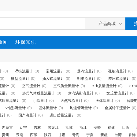
新闻
环保知识
计
(0)
涡街流量计
(0)
常用流量计
(0)
蒸汽流量计
(0)
孔板流量计
(0)
(0)
微型流量计
(0)
插入式流量计
(0)
明渠流量计
(0)
差压式流量计
(0)
流量计
(0)
空气流量计
(0)
空气质量流量计
(0)
e+h质量流量计
(0)
e+
流量计
(0)
热式气体质量流量计
(0)
蒸汽涡街流量计
(0)
文丘里流量计
(0)
式质量流量计
(0)
小流量计
(0)
天然气流量计
(0)
液体流量计
(0)
智能
v锥形流量计
(0)
固体流量计
(0)
均速管流量计
(0)
金属转子流量计
(0)
量计
(0)
国产流量计
(0)
进口质量流量计
(0)
内蒙古
辽宁
吉林
黑龙江
江苏
浙江
安徽
福建
江西
贵州
云南
西藏
陕西
甘肃
青海
宁夏
新疆
台湾
香港