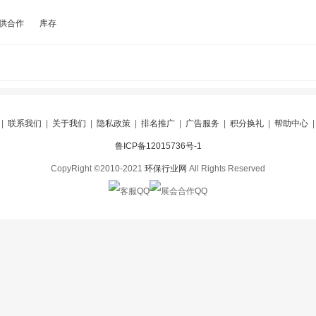
供合作
库存
|
联系我们
|
关于我们
|
隐私政策
|
排名推广
|
广告服务
|
积分换礼
|
帮助中心
鲁ICP备12015736号-1
CopyRight ©2010-2021
环保行业网
All Rights Reserved