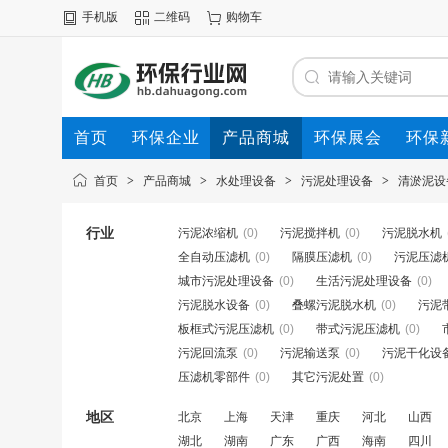
手机版
二维码
购物车
首页
环保企业
产品商城
环保展会
环保
首页
>
产品商城
>
水处理设备
>
污泥处理设备
>
清淤泥设
行业
污泥浓缩机
(0)
污泥搅拌机
(0)
污泥脱水机
全自动压滤机
(0)
隔膜压滤机
(0)
污泥压滤
城市污泥处理设备
(0)
生活污泥处理设备
(0)
污泥脱水设备
(0)
叠螺污泥脱水机
(0)
污泥
板框式污泥压滤机
(0)
带式污泥压滤机
(0)
污泥回流泵
(0)
污泥输送泵
(0)
污泥干化设
压滤机零部件
(0)
其它污泥处置
(0)
地区
北京
上海
天津
重庆
河北
山西
湖北
湖南
广东
广西
海南
四川