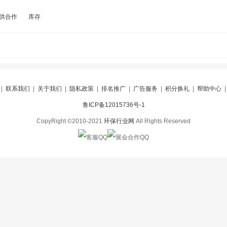
供合作
库存
|
联系我们
|
关于我们
|
隐私政策
|
排名推广
|
广告服务
|
积分换礼
|
帮助中心
鲁ICP备12015736号-1
CopyRight ©2010-2021
环保行业网
All Rights Reserved