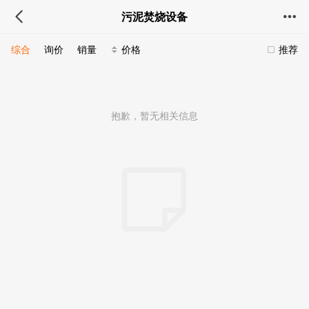
污泥焚烧设备
综合
询价
销量
价格
推荐
抱歉，暂无相关信息