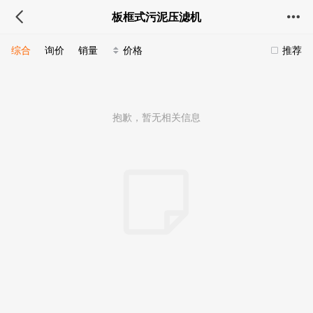
板框式污泥压滤机
综合
询价
销量
价格
推荐
抱歉，暂无相关信息