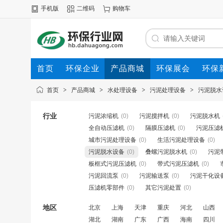
手机版
二维码
购物车
首页
环保企业
产品商城
环保展会
环保
首页
>
产品商城
>
水处理设备
>
污泥处理设备
>
污泥脱水
行业
污泥浓缩机
(0)
污泥搅拌机
(0)
污泥脱水机
全自动压滤机
(0)
隔膜压滤机
(0)
污泥压滤
城市污泥处理设备
(0)
生活污泥处理设备
(0)
污泥脱水设备
(0)
叠螺污泥脱水机
(0)
污泥
板框式污泥压滤机
(0)
带式污泥压滤机
(0)
污泥回流泵
(0)
污泥输送泵
(0)
污泥干化设
压滤机零部件
(0)
其它污泥处置
(0)
地区
北京
上海
天津
重庆
河北
山西
湖北
湖南
广东
广西
海南
四川