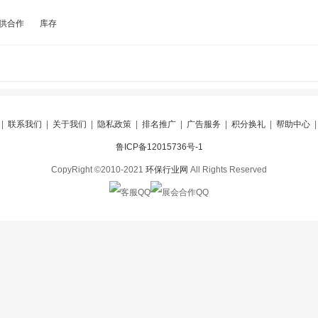
供合作
库存
|
联系我们
|
关于我们
|
隐私政策
|
排名推广
|
广告服务
|
积分换礼
|
帮助中心
鲁ICP备12015736号-1
CopyRight ©2010-2021
环保行业网
All Rights Reserved