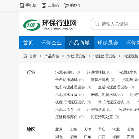
手机版
二维码
购物车
首页
环保企业
产品商城
环保展会
环保
首页
>
产品商城
>
水处理设备
>
污泥处理设备
>
污泥螺旋
行业
污泥浓缩机
(0)
污泥搅拌机
(0)
污泥脱水机
全自动压滤机
(0)
隔膜压滤机
(0)
污泥压滤
城市污泥处理设备
(0)
生活污泥处理设备
(0)
污泥脱水设备
(0)
叠螺污泥脱水机
(0)
污泥
板框式污泥压滤机
(0)
带式污泥压滤机
(0)
污泥回流泵
(0)
污泥输送泵
(0)
污泥干化设
压滤机零部件
(0)
其它污泥处置
(0)
地区
北京
上海
天津
重庆
河北
山西
湖北
湖南
广东
广西
海南
四川