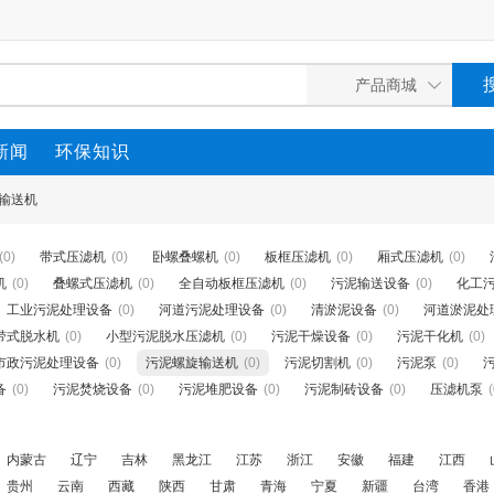
新闻
环保知识
输送机
(0)
带式压滤机
(0)
卧螺叠螺机
(0)
板框压滤机
(0)
厢式压滤机
(0)
机
(0)
叠螺式压滤机
(0)
全自动板框压滤机
(0)
污泥输送设备
(0)
化工
工业污泥处理设备
(0)
河道污泥处理设备
(0)
清淤泥设备
(0)
河道淤泥处
带式脱水机
(0)
小型污泥脱水压滤机
(0)
污泥干燥设备
(0)
污泥干化机
(0)
市政污泥处理设备
(0)
污泥螺旋输送机
(0)
污泥切割机
(0)
污泥泵
(0)
备
(0)
污泥焚烧设备
(0)
污泥堆肥设备
(0)
污泥制砖设备
(0)
压滤机泵
(
内蒙古
辽宁
吉林
黑龙江
江苏
浙江
安徽
福建
江西
贵州
云南
西藏
陕西
甘肃
青海
宁夏
新疆
台湾
香港