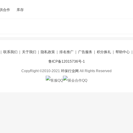
供合作
库存
|
联系我们
|
关于我们
|
隐私政策
|
排名推广
|
广告服务
|
积分换礼
|
帮助中心
鲁ICP备12015736号-1
CopyRight ©2010-2021
环保行业网
All Rights Reserved