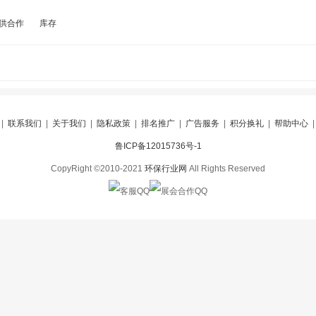
供合作
库存
|
联系我们
|
关于我们
|
隐私政策
|
排名推广
|
广告服务
|
积分换礼
|
帮助中心
鲁ICP备12015736号-1
CopyRight ©2010-2021
环保行业网
All Rights Reserved