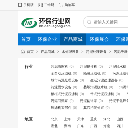
手机版
二维码
购物车
首页
环保企业
产品商城
环保展会
环保
首页
>
产品商城
>
水处理设备
>
污泥处理设备
>
污泥干燥
行业
污泥浓缩机
(0)
污泥搅拌机
(0)
污泥脱水机
全自动压滤机
(0)
隔膜压滤机
(0)
污泥压滤
城市污泥处理设备
(0)
生活污泥处理设备
(0)
污泥脱水设备
(0)
叠螺污泥脱水机
(0)
污泥
板框式污泥压滤机
(0)
带式污泥压滤机
(0)
污泥回流泵
(0)
污泥输送泵
(0)
污泥干化设
压滤机零部件
(0)
其它污泥处置
(0)
地区
北京
上海
天津
重庆
河北
山西
湖北
湖南
广东
广西
海南
四川