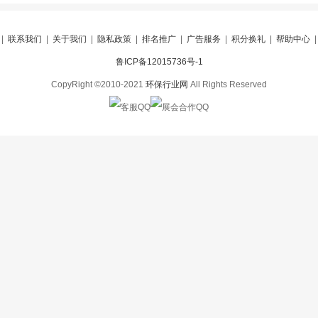
|
联系我们
|
关于我们
|
隐私政策
|
排名推广
|
广告服务
|
积分换礼
|
帮助中心
鲁ICP备12015736号-1
CopyRight ©2010-2021
环保行业网
All Rights Reserved