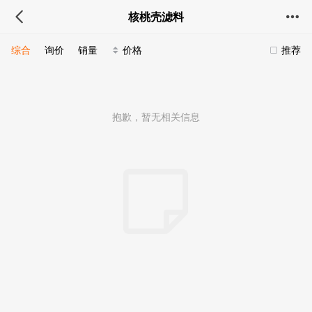
核桃壳滤料
综合
询价
销量
价格
推荐
抱歉，暂无相关信息