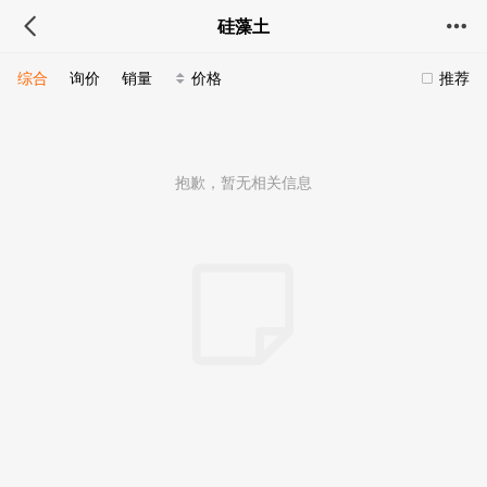
硅藻土
综合
询价
销量
价格
推荐
抱歉，暂无相关信息