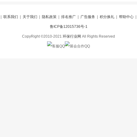
|
联系我们
|
关于我们
|
隐私政策
|
排名推广
|
广告服务
|
积分换礼
|
帮助中心
鲁ICP备12015736号-1
CopyRight ©2010-2021
环保行业网
All Rights Reserved