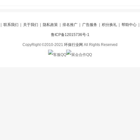
|
联系我们
|
关于我们
|
隐私政策
|
排名推广
|
广告服务
|
积分换礼
|
帮助中心
鲁ICP备12015736号-1
CopyRight ©2010-2021
环保行业网
All Rights Reserved