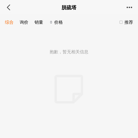
脱硫塔
综合
询价
销量
价格
推荐
抱歉，暂无相关信息