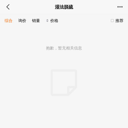
湿法脱硫
综合
询价
销量
价格
推荐
抱歉，暂无相关信息