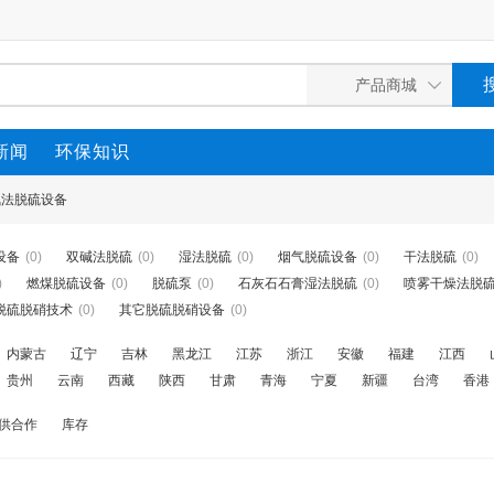
新闻
环保知识
氨法脱硫设备
设备
(0)
双碱法脱硫
(0)
湿法脱硫
(0)
烟气脱硫设备
(0)
干法脱硫
(0)
)
燃煤脱硫设备
(0)
脱硫泵
(0)
石灰石石膏湿法脱硫
(0)
喷雾干燥法脱
脱硫脱硝技术
(0)
其它脱硫脱硝设备
(0)
内蒙古
辽宁
吉林
黑龙江
江苏
浙江
安徽
福建
江西
贵州
云南
西藏
陕西
甘肃
青海
宁夏
新疆
台湾
香港
供合作
库存