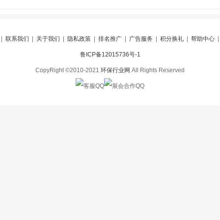
|
联系我们
|
关于我们
|
隐私政策
|
排名推广
|
广告服务
|
积分换礼
|
帮助中心
鲁ICP备12015736号-1
CopyRight ©2010-2021
环保行业网
All Rights Reserved