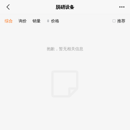
脱硝设备
综合
询价
销量
价格
推荐
抱歉，暂无相关信息