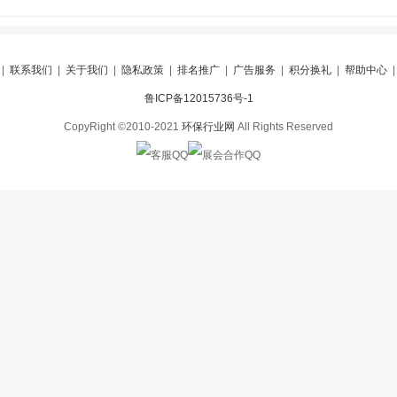
|
联系我们
|
关于我们
|
隐私政策
|
排名推广
|
广告服务
|
积分换礼
|
帮助中心
鲁ICP备12015736号-1
CopyRight ©2010-2021
环保行业网
All Rights Reserved