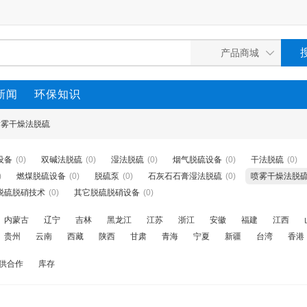
新闻
环保知识
喷雾干燥法脱硫
设备
(0)
双碱法脱硫
(0)
湿法脱硫
(0)
烟气脱硫设备
(0)
干法脱硫
(0)
)
燃煤脱硫设备
(0)
脱硫泵
(0)
石灰石石膏湿法脱硫
(0)
喷雾干燥法脱
脱硫脱硝技术
(0)
其它脱硫脱硝设备
(0)
内蒙古
辽宁
吉林
黑龙江
江苏
浙江
安徽
福建
江西
贵州
云南
西藏
陕西
甘肃
青海
宁夏
新疆
台湾
香港
供合作
库存