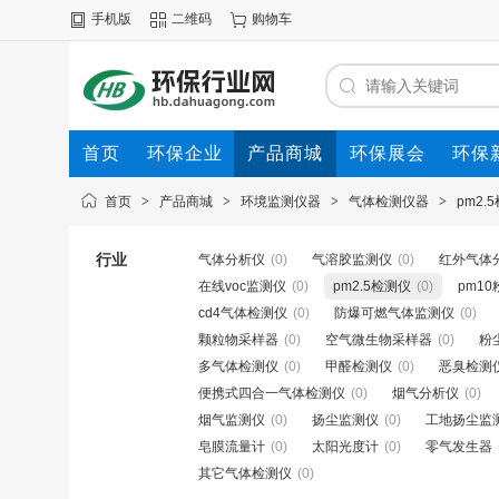
手机版
二维码
购物车
首页
环保企业
产品商城
环保展会
环保
首页
>
产品商城
>
环境监测仪器
>
气体检测仪器
>
pm2.
行业
气体分析仪
(0)
气溶胶监测仪
(0)
红外气体
在线voc监测仪
(0)
pm2.5检测仪
(0)
pm1
cd4气体检测仪
(0)
防爆可燃气体监测仪
(0)
颗粒物采样器
(0)
空气微生物采样器
(0)
粉
多气体检测仪
(0)
甲醛检测仪
(0)
恶臭检测
便携式四合一气体检测仪
(0)
烟气分析仪
(0)
烟气监测仪
(0)
扬尘监测仪
(0)
工地扬尘监
皂膜流量计
(0)
太阳光度计
(0)
零气发生器
其它气体检测仪
(0)