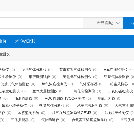
新闻
环保知识
5检测仪
分析仪
(0)
便携气体分析仪
(0)
有毒有害气体检测仪
(0)
voc在线监测仪
(0)
0粉尘检测仪
(0)
烟密度测试仪
(0)
硫化氢气体检测仪
(0)
甲烷气体检测仪
(0
便携式气体检测仪
(0)
氧气浓度检测仪
(0)
气体采样器
(0)
粉尘采样器
(0)
尘浓度检测仪
(0)
空气质量检测仪
(0)
一氧化碳检测仪
(0)
二氧化碳检测仪
仪
(0)
油烟检测仪
(0)
VOC检测仪|TVOC检测仪
(0)
臭氧分析仪
(0)
氮氧化物分析仪
(0)
热导气体分析仪
(0)
汽车尾气分析仪
(0)
大气重金属
测仪
(0)
灰霾监测系统
(0)
烟气在线监测系统CEMS
(0)
尘埃粒子检测仪
(0
(0)
气体报警器
(0)
气体稀释仪
(0)
负氧离子浓度监测系统
(0)
空气质