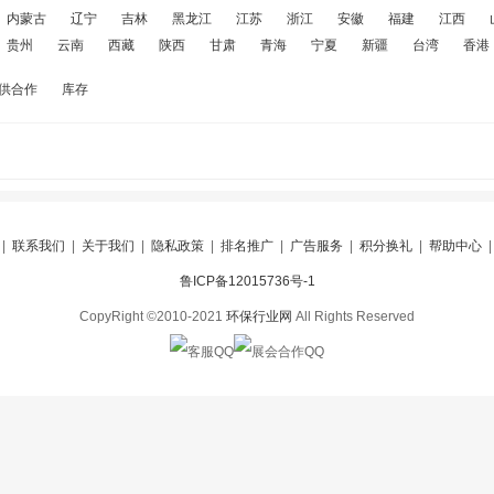
内蒙古
辽宁
吉林
黑龙江
江苏
浙江
安徽
福建
江西
贵州
云南
西藏
陕西
甘肃
青海
宁夏
新疆
台湾
香港
供合作
库存
|
联系我们
|
关于我们
|
隐私政策
|
排名推广
|
广告服务
|
积分换礼
|
帮助中心
鲁ICP备12015736号-1
CopyRight ©2010-2021
环保行业网
All Rights Reserved